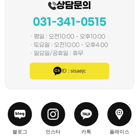
상담문의
031-341-0515
· 평일 : 오전10:00 - 오후10:00
· 토요일 : 오전10:00 - 오후4:00
· 일요일/공휴일 : 휴무
ID : sisaejc
블로그
인스타
카톡
플레이스